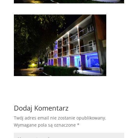
Dodaj Komentarz
Twój adres email nie zostanie opublikowany.
Wymagane pola są oznaczone
*