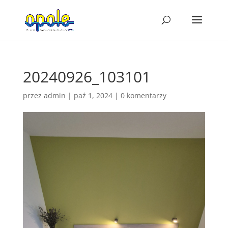
20240926_103101
przez
admin
|
paź 1, 2024
|
0 komentarzy