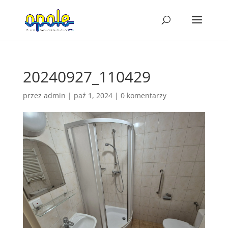
20240927_110429
przez
admin
|
paź 1, 2024
|
0 komentarzy