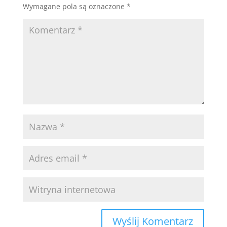
Wymagane pola są oznaczone
*