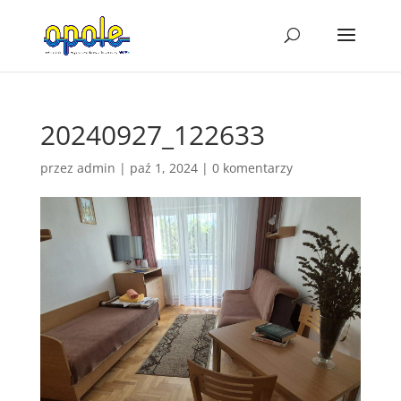
20240927_122633
przez
admin
|
paź 1, 2024
|
0 komentarzy