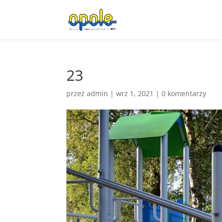
23
przez
admin
|
wrz 1, 2021
|
0 komentarzy