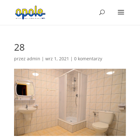
28
przez
admin
|
wrz 1, 2021
|
0 komentarzy