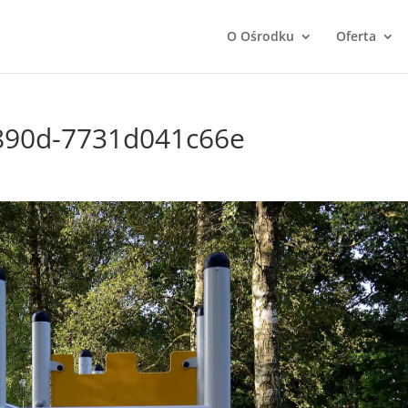
O Ośrodku
Oferta
890d-7731d041c66e