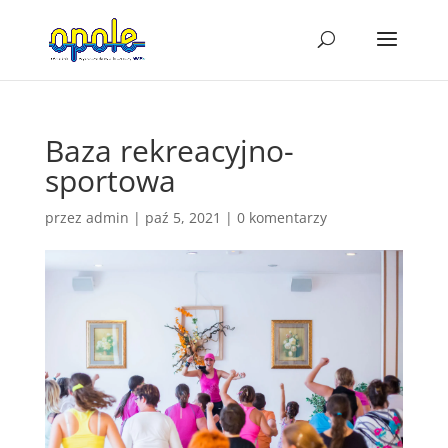
Baza rekreacyjno-
sportowa
przez
admin
|
paź 5, 2021
|
0 komentarzy