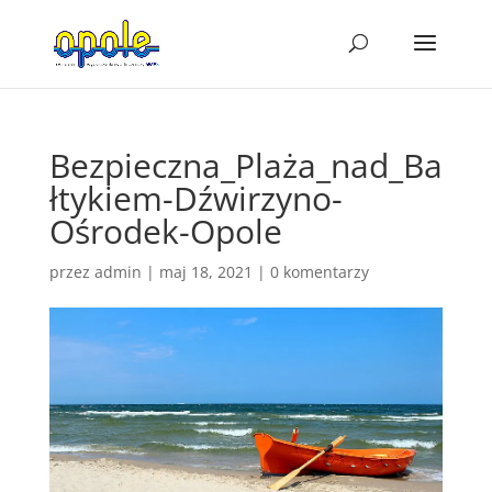
Bezpieczna_Plaża_nad_Ba
łtykiem-Dźwirzyno-
Ośrodek-Opole
przez
admin
|
maj 18, 2021
|
0 komentarzy