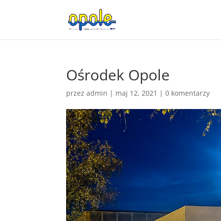
Ośrodek Opole
przez
admin
|
maj 12, 2021
|
0 komentarzy