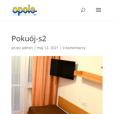
Pokuój-s2
przez
admin
|
maj 12, 2021
|
0 komentarzy