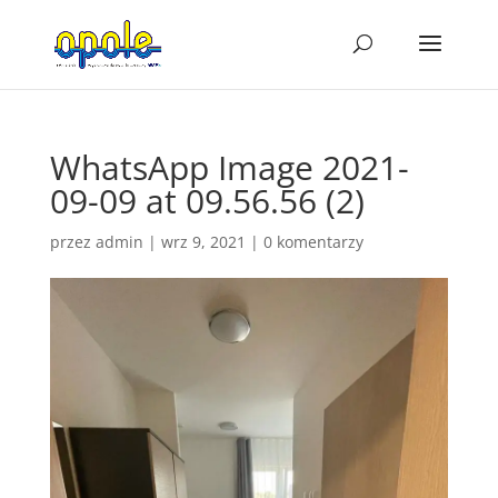
WhatsApp Image 2021-
09-09 at 09.56.56 (2)
przez
admin
|
wrz 9, 2021
|
0 komentarzy